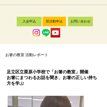
入会申込
部活動申込
お問い合わせ
​お箸の教室 活動レポート
足立区立栗原小学校で「お箸の教室」開催
お箸にまつわるお話を聞き、お箸の正しい持ち
方を学ぶ