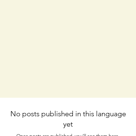
No posts published in this language
yet
Once posts are published, you’ll see them here.