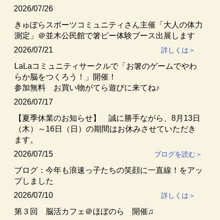
2026/07/26
きゅぽらスポーツコミュニティさん主催「大人の体力
測定」＠並木公民館で箸ピー体験ブース出展します
2026/07/21
詳しくは＞
LaLaコミュニティサークルで「お箸のゲームでやわ
らか脳をつくろう！」開催！
参加無料 お買い物がてら遊びに来てね♪
2026/07/17
【夏季休業のお知らせ】 誠に勝手ながら、8月13日
（木）～16日（日）の期間はお休みさせていただき
ます。
2026/07/15
ブログを読む＞
ブログ：今年も浪速っ子たちの笑顔に一直線！をアッ
プしました
2026/07/10
詳しくは＞
第３回 脳活カフェ＠ほぼのら 開催♫