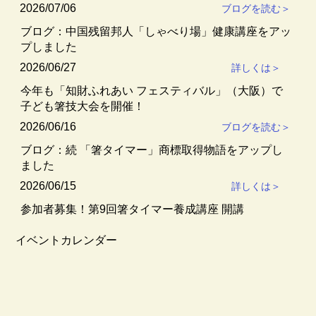
2026/07/06
ブログを読む＞
ブログ：中国残留邦人「しゃべり場」健康講座をアッ
プしました
2026/06/27
詳しくは＞
今年も「知財ふれあい フェスティバル」（大阪）で
子ども箸技大会を開催！
2026/06/16
ブログを読む＞
ブログ：続 「箸タイマー」商標取得物語をアップし
ました
2026/06/15
詳しくは＞
参加者募集！第9回箸タイマー養成講座 開講
​​イベントカレンダー