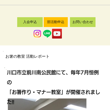
入会申込
部活動申込
お問い合わせ
​お箸の教室 活動レポート
川口市立前川南公民館にて、毎年7月恒例
の
「お箸作り・マナー教室」が開催されまし
た!!