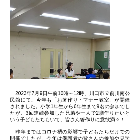
2023年7月9日午前10時～12時、川口市立前川南公
民館にて、今年も「お箸作り・マナー教室」が開催
されました。小学1年生から6年生まで9名の参加でし
たが、3回連続参加した兄弟や一人で2膳作りたいと
いう子どもたちもいて、皆さん箸作りに意欲満々！
昨年まではコロナ禍の影響で子どもたちだけでの
開催でしたが、今年は保護者の皆さんの参加や見学