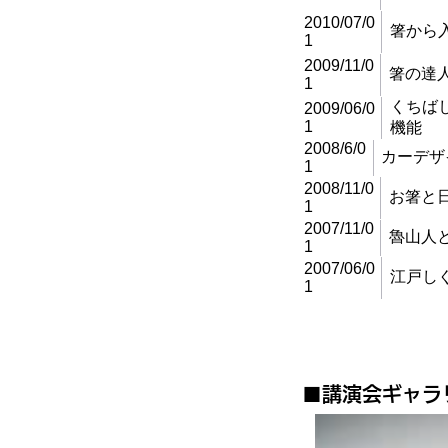
2010/07/0
箸から
1
2009/11/0
箸の達
1
くちば
2009/06/0
1
機能
2008/6/0
カーデザ
1
2008/11/0
お箸と
1
2007/11/0
魯山人
1
2007/06/0
江戸し
1
​■講演会ギャラ