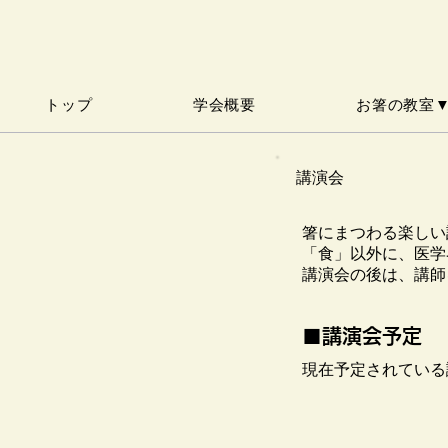
トップ
学会概要
お箸の教室
講演会
箸にまつわる楽しい
「食」以外に、医学
​講演会の後は、講
​■講演会予定
​現在予定されてい