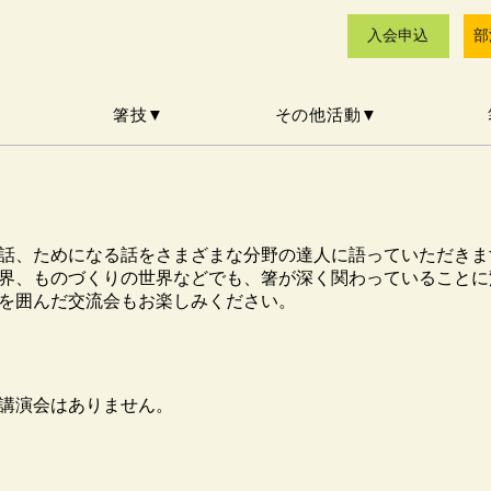
入会申込
部
▼
箸技▼
その他活動▼
話、ためになる話をさまざまな分野の達人に語っていただきま
界、ものづくりの世界などでも、箸が深く関わっていることに
師を囲んだ交流会もお楽しみください。
る講演会はありません。