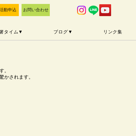
活動申込
お問い合わせ
箸タイム▼
ブログ▼
リンク集
す。
驚かされます。