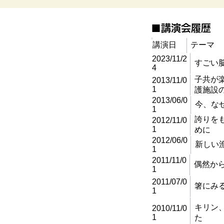
​■講演会履歴
講演日
テーマ
2023/11/2
すごい
4
子共が楽
2013/11/0
1
護施設の
2013/06/0
今、な
1
誇りを
2012/11/0
1
めに
2012/06/0
新しい
1
2011/11/0
偶然か
1
2011/07/0
箸にみ
1
キリン
2010/11/0
1
た