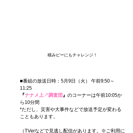
積みピーにもチャレンジ！
■番組の放送日時：5月9日（火） 午前9:50～
11:25　
『
ナナメ上↗調査団
』
のコーナーは午前
10:05か
ら10分間
*ただし、災害や大事件などで放送予定が変わる
こともあります。
（TVerなどで見逃し配信があります。※ご利用に