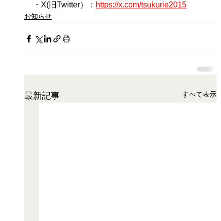
・X(旧Twitter）：
https://x.com/tsukurie2015
お知らせ
すべて表示
最新記事