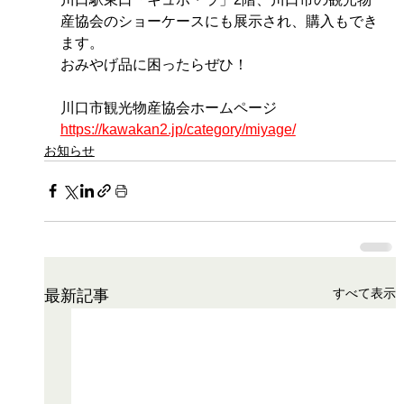
産協会のショーケースにも展示され、購入もでき
ます。
おみやげ品に困ったらぜひ！
川口市観光物産協会ホームページ　
https://kawakan2.jp/category/miyage/
お知らせ
すべて表示
最新記事