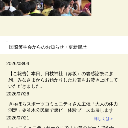
​国際箸学会からのお知らせ・更新履歴
2026/08/04
【ご報告】本日、日枝神社（赤坂）の箸感謝祭に参
列、みなさまからお預かりしたお箸をお焚き上げして
いただきました。
2026/07/26
きゅぽらスポーツコミュニティさん主催「大人の体力
測定」＠並木公民館で箸ピー体験ブース出展します
2026/07/21
詳しくは＞
LaLaコミュニティサークルで「お箸のゲームでやわ