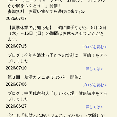
らか脳をつくろう！」開催！
参加無料 お買い物がてら遊びに来てね♪
2026/07/17
【夏季休業のお知らせ】 誠に勝手ながら、8月13日
（木）～16日（日）の期間はお休みさせていただき
ます。
2026/07/15
ブログを読む＞
ブログ：今年も浪速っ子たちの笑顔に一直線！をアッ
プしました
2026/07/10
詳しくは＞
第３回 脳活カフェ＠ほぼのら 開催♫
2026/07/06
ブログを読む＞
ブログ：中国残留邦人「しゃべり場」健康講座をアッ
プしました
2026/06/27
詳しくは＞
今年も「知財ふれあい フェスティバル」（大阪）で