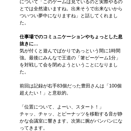
について「このゲームは見ているのと実際やるの
とでは全然違いますね。出来そうで出来ないから
ついつい夢中になりますね」と話してくれまし
た。
仕事場でのコミュニケーションやちょっとした息
抜きに…
気が付くと遊んでばかりであっという間に1時間
強。最後にみんなで王道の「箸ピーゲーム1分」
を対戦して会を閉めようということになりまし
た。
前回は記録が右手83個だった豊田さんは「100個
超えたい！」と意欲的。
「位置について、よーい、スタート！」
チャッ、チャッ、とピーナッツを移動する音が静
かな会議室に響きます。次第に腕がパンパンにな
ってきます。