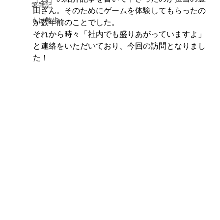
箸雑記
田さん。そのためにゲームを体験してもらったの
もけ散歩
が数年前のことでした。
それから時々「社内でも盛りあがっていますよ」
と連絡をいただいており、今回の訪問となりまし
た！