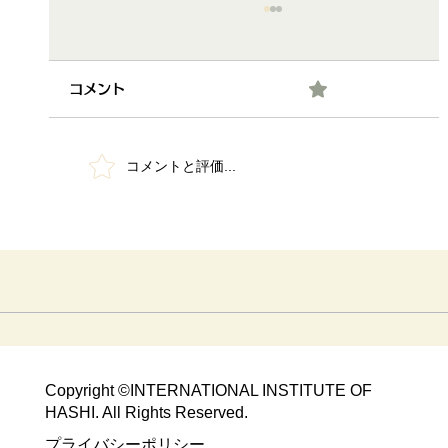
0.0 / 5（0）
コメント
コメントと評価...
【会員活動報告】「第18 回長府企業フェ
スタ」下関商工会議所工業部会ブース出
展
Copyright ©​INTERNATIONAL INSTITUTE OF
HASHI. All Rights Reserved.​
​​プライバシーポリシー