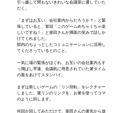
引っ越して間もないきれいな会議室に通していた
だく。
「まずはお互い、会社案内からだろうか？」と緊
張していると、冒頭「このゲームめちゃくちゃ楽
しいですね！」と柴田さんが満面の笑みで話しか
けてくれました。
部内のちょっとしたコミュニケーションに活用し
てくださっているとのこと。
一気に場の緊張がほぐれ、お互いの会社案内もす
っ飛ばし早速、会議机に用意されていた箸タイム
の蓋をあけてスタンバイ。
まずは新しいゲームの「リン回転」をレクチャー
しました。箸リンのリングを、お箸を使ってコマ
のように回します。
何回か回してみただけで、柴田さんの箸先から放