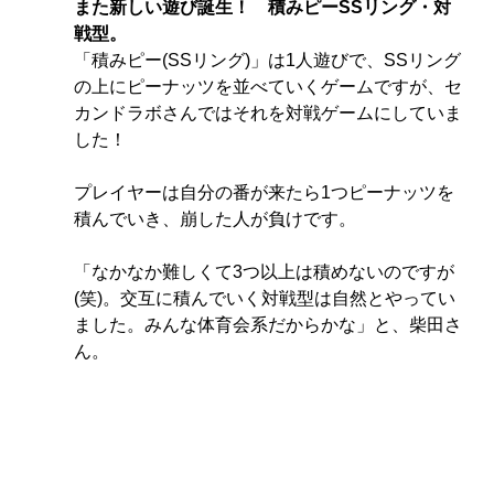
また新しい遊び誕生！　積みピーSSリング・対
戦型。　
「積みピー(SSリング)」は1人遊びで、SSリング
の上にピーナッツを並べていくゲームですが、セ
カンドラボさんではそれを対戦ゲームにしていま
した！
プレイヤーは自分の番が来たら1つピーナッツを
積んでいき、崩した人が負けです。
「なかなか難しくて3つ以上は積めないのですが
(笑)。交互に積んでいく対戦型は自然とやってい
ました。みんな体育会系だからかな」と、柴田さ
ん。