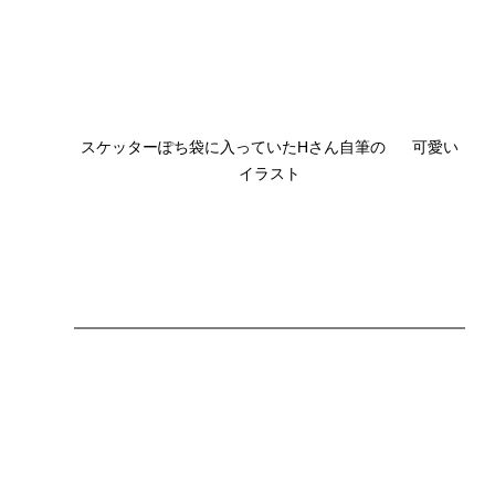
スケッターぽち袋に入っていたHさん自筆の      可愛い
イラスト