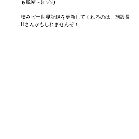
も脱帽～(≧▽≦)
積みピー世界記録を更新してくれるのは、施設長
Hさんかもしれませんぞ！