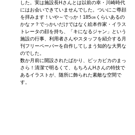
した。実は施設長Hさんとは以前の幸・川崎時代
にはお会いできていませんでした。ついにご尊顔
を拝みます！いや～でっか！185㎝くらいあるの
かなァ？でっかいだけではなく絵本作家・イラス
トレータの顔を持ち、「キになるジャン」という
施設の行事、利用者さんやスタッフを紹介する月
刊フリーペーパーを自作してしまう知的な大男な
のでした。
数か月前に開設されたばかり、ピッカピカのまっ
さら！清潔で明るくて、もちろんHさんの特技で
あるイラストが、随所に飾られた素敵な空間で
す。