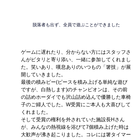
脱落者も出ず、全員で遊ぶことができました
ゲームに遅れたり、分からない方にはスタッフさ
んがピタリと寄り添い、一緒に参加してくれまし
た。笑いあり、嘆息ありのいつもの「箸技」が展
開していきました。
最後の積みピー(ピースを積み上げる単純な遊び
ですが、白熱します)のチャンピオンは、その前
の詰めホーダイでも沢山詰め込んで優勝した車椅
子のご婦人でした。W受賞にご本人も大喜びして
くれました。
そして受賞の権利を外されていた施設長Hさん
が、みんなの熱視線を浴びて7個積み上げた時は
大歓声が沸き起こりました。コレには箸タイマー