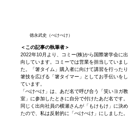
徳永武史（ぺけぺけ）
＜この記事の執筆者＞
2022年10月より、コミー(株)から国際箸学会に出
向しています。コミーでは営業を担当していまし
た。「箸タイム」購入者に向けて講習を行ったり
箸技を広げる「箸タイマー」としてお手伝いをし
ています。
「ぺけぺけ」は、あだ名で呼び合う「笑いヨガ教
室」に参加したときに自分で付けたあだ名です。
同じく出向社員の横瀬さんが「もけもけ」に決め
たので、私は反射的に「ぺけぺけ」にしました。