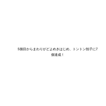
5個目からまわりがどよめきはじめ、トントン拍子に7
個達成！