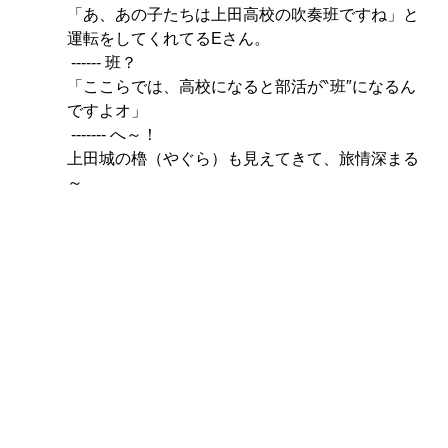
「あ、あの子たちは上田高校の吹奏班ですね」と
運転をしてくれてるEさん。
 ------ 班？
「ここらでは、高校になると部活が‶班″になるん
ですよオ」
 ------- へ～！
上田城の櫓（やぐら）も見えてきて、旅情深まる
～