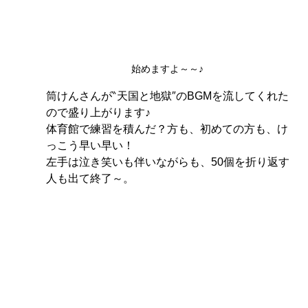
始めますよ～～♪
筒けんさんが‶天国と地獄″のBGMを流してくれた
ので盛り上がります♪
体育館で練習を積んだ？方も、初めての方も、け
っこう早い早い！
左手は泣き笑いも伴いながらも、50個を折り返す
人も出て終了～。