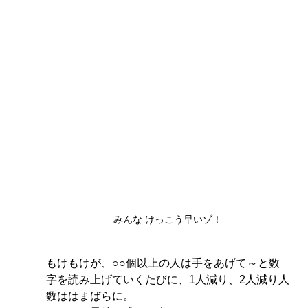
みんな けっこう早いゾ！
もけもけが、○○個以上の人は手をあげて～と数
字を読み上げていくたびに、1人減り、2人減り人
数ははまばらに。