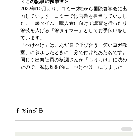
＜この記事の執筆者＞
2022年10月より、コミー(株)から国際箸学会に出
向しています。コミーでは営業を担当していまし
た。「箸タイム」購入者に向けて講習を行ったり
箸技を広げる「箸タイマー」としてお手伝いをし
ています。
「ぺけぺけ」は、あだ名で呼び合う「笑いヨガ教
室」に参加したときに自分で付けたあだ名です。
同じく出向社員の横瀬さんが「もけもけ」に決め
たので、私は反射的に「ぺけぺけ」にしました。