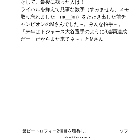
そして、最後に残った人は！
ライバルを抑えて見事な数字（すみません、メモ
取り忘れました　m(__)m）をたたき出した前チ
ャンピオンのMさんでした～。みんな拍手～。
「来年はドジャース大谷選手のように3連覇達成
だー！だからまた来てネ～」とMさん
箸ピートロフィー2個目を獲得し、　　　　　　　ソフ