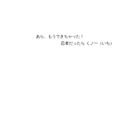
あら、もうできちゃった！　                 
　　　　　　　　   忍者だったら くノ一（いち）