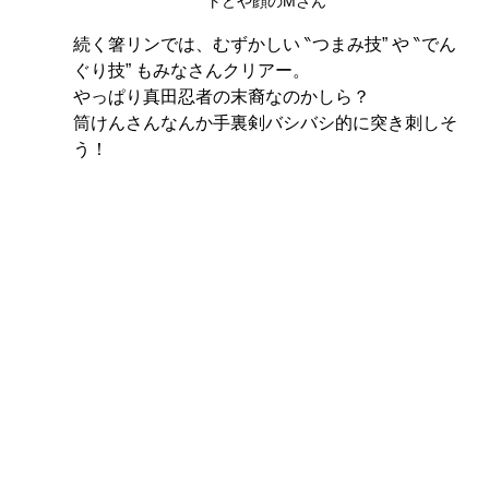
トどや顔のMさん
続く箸リンでは、むずかしい ‶つまみ技” や ‶でん
ぐり技” もみなさんクリアー。
やっぱり真田忍者の末裔なのかしら？
筒けんさんなんか手裏剣バシバシ的に突き刺しそ
う！