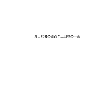
真田忍者の拠点？上田城の一画