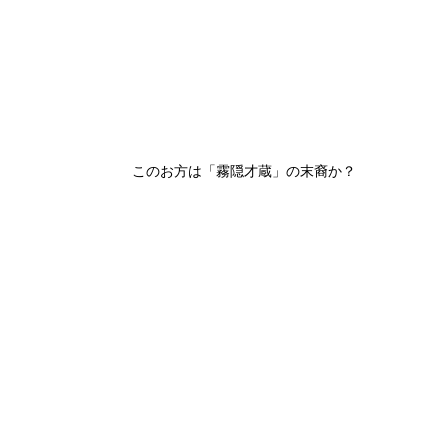
このお方は「霧隠才蔵」の末裔か？