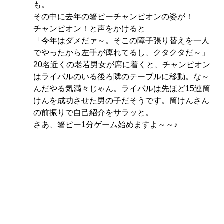
も。
その中に去年の箸ピーチャンピオンの姿が！
チャンピオン！と声をかけると
「今年はダメだァ～。そこの障子張り替えを一人
でやったから左手が痺れてるし、クタクタだ～」
20名近くの老若男女が席に着くと、チャンピオン
はライバルのいる後ろ隣のテーブルに移動。な～
んだやる気満々じゃん。ライバルは先ほど15連筒
けんを成功させた男の子だそうです。筒けんさん
の前振りで自己紹介をサラッと。
さあ、箸ピー1分ゲーム始めますよ～～♪