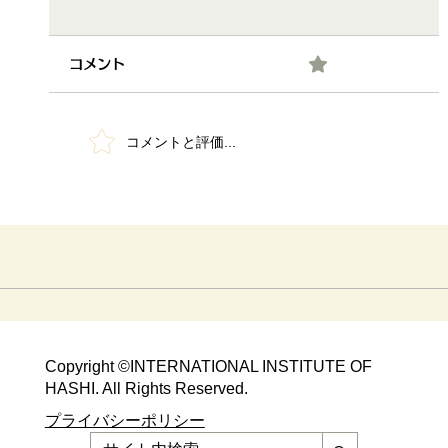
0.0 / 5（0）
コメント
コメントと評価...
平塚富士白苑さんで「元気度発揮祭
2022～箸技大会～」を開催！
Copyright ©​INTERNATIONAL INSTITUTE OF
HASHI. All Rights Reserved.​
​​プライバシーポリシー