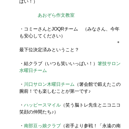
ぱい！）　　　　　　　
あおぞら作文教室
・コミーさんとJOQRチーム　（みなさん、今年
も安心してください）
　　　　　　　　　　　　　　　　　　　　　＊
最下位決定済みということ？
・結クラブ（いつも笑いいっぱい！）
箸技サロン
水曜日チーム
・
川口サロン木曜日チーム
（箸会館で鍛えたこの
腕前！でも楽しむことが第一です♪
・
ハッピースマイル
（笑う脳トレ先生とニコニコ
笑顔の仲間たち♪）
・
南部豆っ娘クラブ
（岩手より参戦！「永遠の南