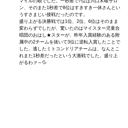
マイルの順でした。一秒差で7位は川口木曜サロ
ン、そのまた1秒差で8位はすきすき一休さんとい
うすさまじい接戦だったのです。
盛り上がる決勝戦では1位、2位、6位はそのまま
変わらずでしたが、驚いたのはマイスター児童合
唱団のおはし★スターが、昨年入賞経験のある附
属中の2チームを抜いて3位に逆転入賞したことで
した。逃したミトコンドリアチームは、なんとこ
れまた1秒差だったという大激戦でした。盛り上
がるわァ～💦