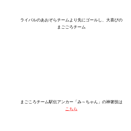
ライバルのあおぞらチームより先にゴールし、大喜びの
まごごろチーム
まごころチーム駅伝アンカー「み～ちゃん」の神箸技は
こちら