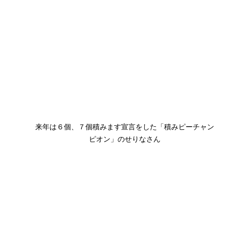
来年は６個、７個積みます宣言をした「積みピーチャン
ピオン」のせりなさん