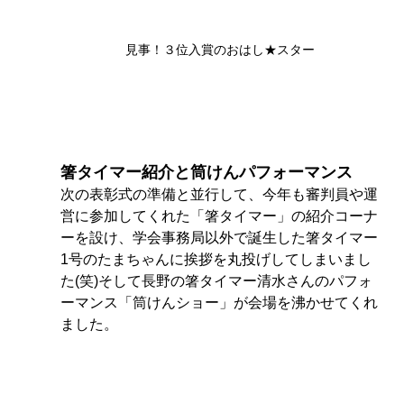
見事！３位入賞のおはし★スター
箸タイマー紹介と筒けんパフォーマンス
次の表彰式の準備と並行して
、今年も審判員や運
営に参加してくれた「箸タイマー」の紹介コーナ
ーを設け、学会事務局以外で誕生した箸タイマー
1号のたまちゃんに挨拶を丸投げしてしまいまし
た(笑)そして長野の箸タイマー清水さんのパフォ
ーマンス「筒けんショー」が会場を沸かせてくれ
ました。