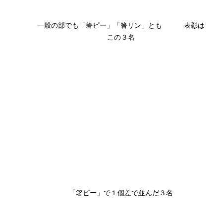
一般の部でも「箸ピー」「箸リン」とも           表彰は
この３名
「箸ピー」で１個差で並んだ３名