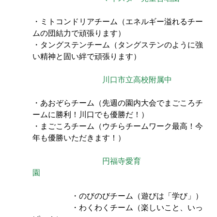
・ミトコンドリアチーム（エネルギー溢れるチー
ムの団結力で頑張ります）
・タングステンチーム（タングステンのように強
い精神と固い絆で頑張ります）　　
川口市立高校附属中
・あおぞらチーム（先週の園内大会でまごころチ
ームに勝利！川口でも優勝だ！）
・まごころチーム（ウチらチームワーク最高！今
年も優勝いただきます！）　
　円福寺愛育
園　
　　　　　・のびのびチーム（遊びは「学び」）
　　　　　・わくわくチーム（楽しいこと、いっ