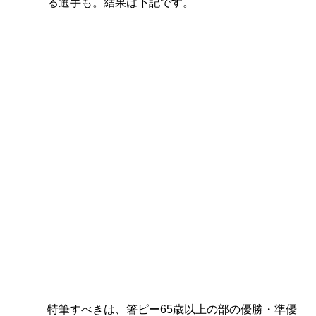
る選手も。結果は下記です。
特筆すべきは、箸ピー65歳以上の部の
優勝・準優