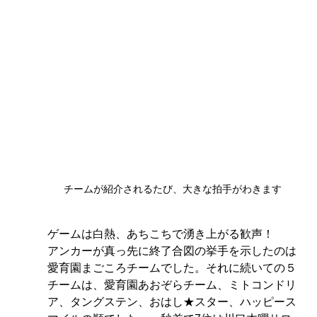
チームが紹介されるたび、大きな拍手がわきます
ゲームは白熱、あちこちで湧き上がる歓声！
アンカーが真っ先に終了合図の挙手を示したのは
愛育園まごころチームでした。それに続いての５
チームは、愛育園あおぞらチーム、ミトコンドリ
ア、タングステン、おはし★スター、ハッピース