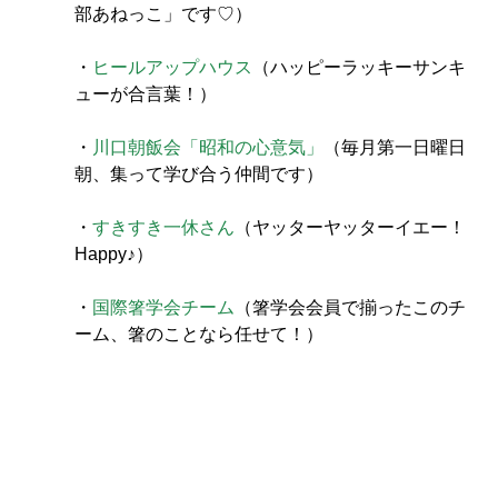
部あねっこ」です♡）
・
ヒールアップハウス
（ハッピーラッキーサンキ
ューが合言葉！）
・
川口朝飯会「昭和の心意気」
（毎月第一日曜日
朝、集って学び合う仲間です）
・
すきすき一休さん
（ヤッターヤッターイエー！
Happy♪）
・
国際箸学会チーム
（箸学会会員で揃ったこのチ
ーム、箸のことなら任せて！）