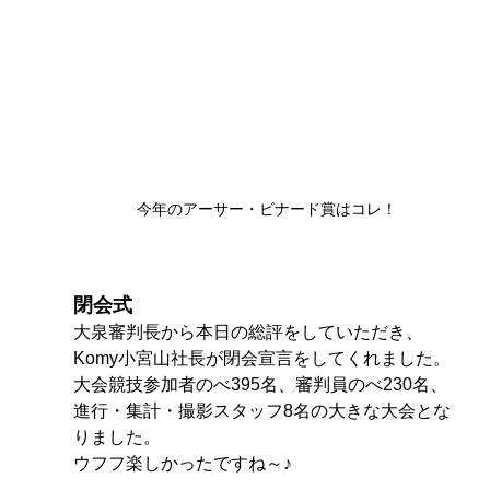
今年のアーサー・ビナード賞はコレ！
閉会式
大泉審判長から本日の総
評をしていただき、
Komy小宮山社長が閉会宣言をしてくれました。
大会競技参加者のべ395名、審判員のべ230名、
進行・集計・撮影スタッフ8名の大きな大会とな
りました。
ウフフ楽しかったですね～♪