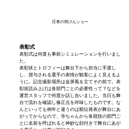
圧巻の筒けんショー
表彰式
表彰式は何度も事前シミュレーションを行いまし
た。
表彰状とトロフィーは舞台下から担当に手渡し
し、授与される選手の表情が観客によく見えるよ
うに。記念撮影場所は金屏風を立てその前で。表
彰状読み上げは各部門ごとの必要性って？などを
運営スタッフで何度か話し合いました。当日も舞
台で流れを確認し修正点を吟味したものです。な
んといっても例年と違うのは順位発表が舞台にあ
がってからなので、寺ちゃんから各競技の部門ご
とに名前を呼ばれると神妙な顔付きで舞台にあが