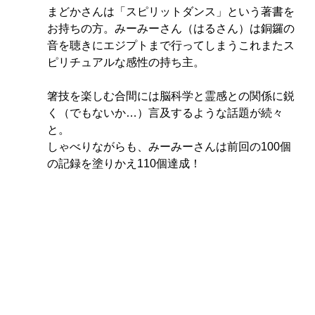
まどかさんは「スピリットダンス」という著書を
お持ちの方
。
みーみーさん（はるさん）は銅鑼の
音を聴きにエジプトまで行ってしまうこれまたス
ピリチュアルな感性の持ち主。
箸技を楽しむ合間には脳科学と霊感との関係に鋭
く（でもないか…）言及するような話題が続々
と。
しゃべりながらも、みーみーさんは前回の100個
の記録を塗りかえ110個達成！