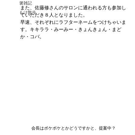
箸雑記
また、佐藤修さんのサロンに通われる方も参加し
もけ散歩
ていただき８人となりました。
早速、それぞれにラフターネームをつけちゃいま
す。キキララ・みーみー・きょんきょん・まど
か・コバ。
会長はボケボケとかどうですかと、提案中？