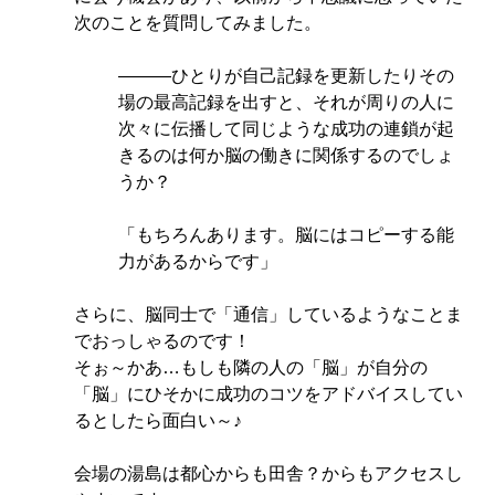
次のことを質問してみました。
―――ひとりが自己記録を更新したりその
場の最高記録を出すと、それが周りの人に
次々に伝播して同じような成功の連鎖が起
きるのは何か脳の働きに関係するのでしょ
うか？
「もちろんあります。脳にはコピーする能
力があるからです」
さらに、脳同士で「通信」しているようなことま
でおっしゃるのです！
そぉ～かあ…もしも隣の人の「脳」が自分の
「脳」にひそかに成功のコツをアドバイスしてい
るとしたら面白い～♪
会場の湯島は都心からも田舎？からもアクセスし