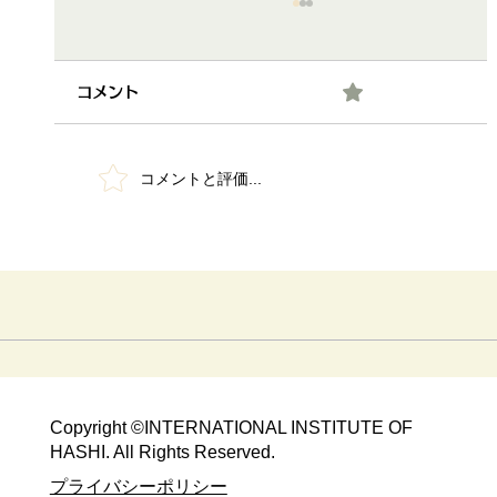
0.0 / 5（0）
コメント
コメントと評価...
晩秋の京都で「出たとこ勝負」やっちゃ
った！
Copyright ©​INTERNATIONAL INSTITUTE OF
HASHI. All Rights Reserved.​
​​プライバシーポリシー