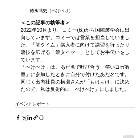
徳永武史（ぺけぺけ）
＜この記事の執筆者＞
2022年10月より、コミー(株)から国際箸学会に出
向しています。コミーでは営業を担当していまし
た。「箸タイム」購入者に向けて講習を行ったり
箸技を広げる「箸タイマー」としてお手伝いをし
ています。
「ぺけぺけ」は、あだ名で呼び合う「笑いヨガ教
室」に参加したときに自分で付けたあだ名です。
同じく出向社員の横瀬さんが「もけもけ」に決め
たので、私は反射的に「ぺけぺけ」にしました。
イベントレポート