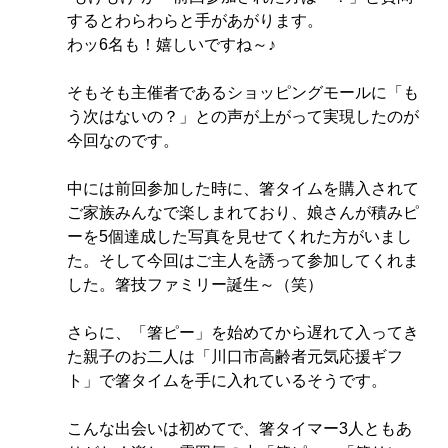
するとわらわらと手があがります。
わッ6名も！嬉しいですね～♪
そもそも主催者であるショッピングモールに「も
う次はないの？」との声が上がって実現したのが
今回なのです。
中には前回
参加した時
に、箸タイムを購入されて
ご家族みんなで楽しまれており、娘さんが積みピ
ーを5個達成した写真を見せてくれた方がいまし
た。そして今回はご主人を誘って参加してくれま
した。箸技ファミリー誕生～（笑）
さらに、「箸ピー」を始めてから遅れて入ってき
た親子のお二人は「川口市高齢者元気応援ギフ
ト」で箸タイムを手に入れているそうです。
こんな出会いは初めてで、箸タイマー3人ともあ