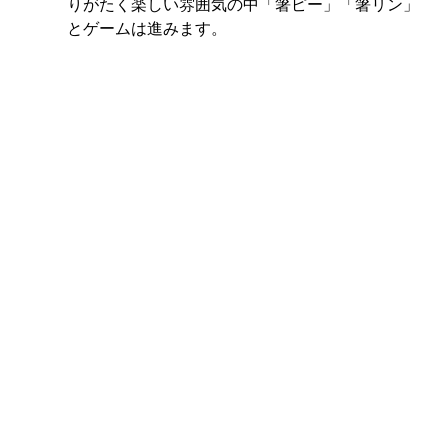
りがたく楽しい雰囲気の中「箸ピー」「箸リン」
とゲームは進みます。