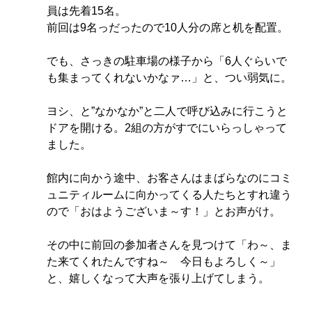
員は先着15名。
前回は9名っだったので10人分の席と机を配置。
でも、さっきの駐車場の様子から「6人ぐらいで
も集まってくれないかなァ…」と、つい弱気に。
ヨシ、と”なかなか”と二人で呼び込みに行こうと
ドアを開ける。2組の方がすでにいらっしゃって
ました。
館内に向かう途中、お客さんはまばらなのにコミ
ュニティルームに向かってくる人たちとすれ違う
ので「おはようございま～す！」とお声がけ。
その中に前回の参加者さんを見つけて「わ～、ま
た来てくれたんですね～　今日もよろしく～」
と、嬉しくなって大声を張り上げてしまう。