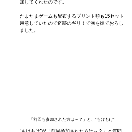
加してくれたのです。
たまたまゲームも配布するプリント類も15セット
用意していたので奇跡のギリ！で胸を撫でおろし
ました。
「前回も参加された方は～？」と、”もけもけ”
”もけもけ”が「前回参加された方は～？」と質問