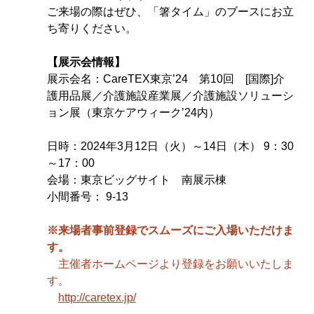
ご来場の際はぜひ、「箸タイム」のブースにお立
ち寄りください。
【展示会情報】
展示会名：CareTEX東京’24　第10回　[国際]介
護用品展／介護施設産業展／介護施設ソリューシ
ョン展（東京ケアウィーク’24内）
日時：2024年3月12日（火）～14日（木） 9：30
～17：00
会場：東京ビッグサイト　南展示棟
小間番号： 9-13
※来場者事前登録でスムーズにご入場いただけま
す。
　主催者ホームページより登録をお願いいたしま
す。
http://caretex.jp/