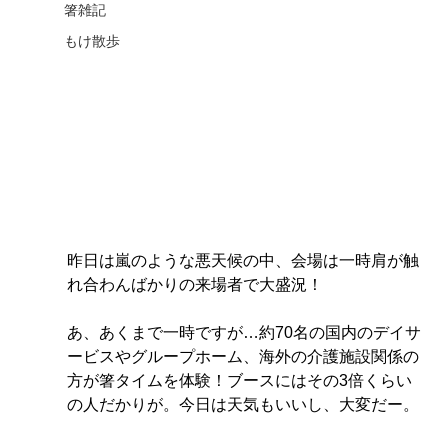
箸雑記
もけ散歩
昨日は嵐のような悪天候の中、会場は一時肩が触
れ合わんばかりの来場者で大盛況！
あ、あくまで一時ですが…約70名の国内のデイサ
ービスやグループホーム、海外の介護施設関係の
方が箸タイムを体験！ブースにはその3倍くらい
の人だかりが。今日は天気もいいし、大変だー。