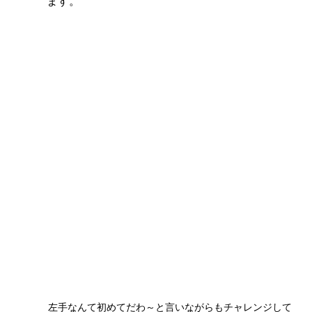
ます。
左手なんて初めてだわ～と言いながらもチャレンジして