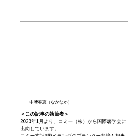
中﨑春恵（なかなか）
＜この記事の執筆者＞
2023年1月より、コミー（株）から国際箸学会に
出向しています。
コミー本社3階ベランダのプランター栽培も担当