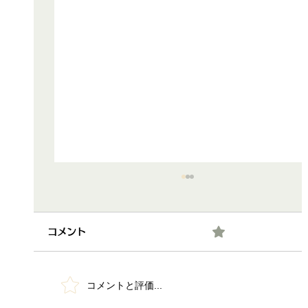
0.0 / 5（0）
コメント
コメントと評価...