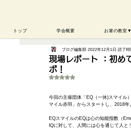
トップ
学会概要
お箸の教室
ブログ編集部
2022年12月1日
読了時間
現場レポート ：初め
ボ！
5つ星のうちNaNと評価されています
今回の主催団体「EQ（一休)スマイル
マイル赤羽」からスタートし、2018
EQスマイルのEQは心の知能指数（Emotional
IQに対して、人間には心を通じて人