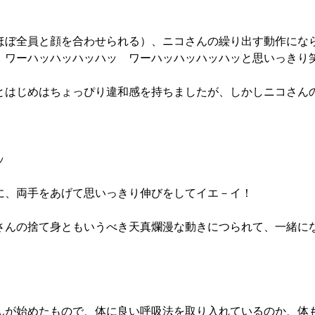
ほぼ全員と顔を合わせられる）、ニコさんの繰り出す動作にな
　ワーハッハッハッハッ　ワーハッハッハッハッと思いっきり
とはじめはちょっぴり違和感を持ちましたが、しかしニコさん
ッ　
に、両手をあげて思いっきり伸びをしてイエ－イ！
さんの捨て身ともいうべき天真爛漫な動きにつられて、一緒に
んが始めたもので、体に良い呼吸法を取り入れているのか、体