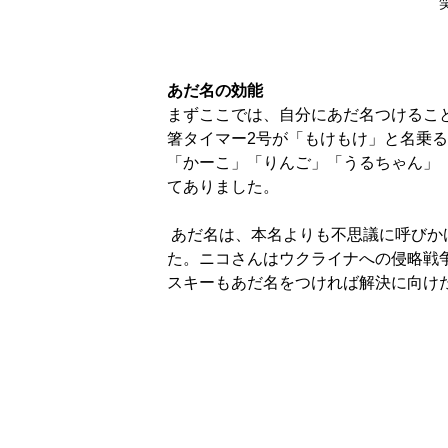
あだ名の効能
まずここでは、自分にあだ名つけるこ
箸タイマー2号が「もけもけ」と名乗
「かーこ」「りんご」「うるちゃん」
てありました。
 あだ名は、本名よりも不思議に呼びかけたくなりあちこちで会話に花が咲くという効果がありそうでし
た。ニコさんはウクライナへの侵略戦
スキーもあだ名をつければ解決に向け