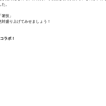
した。
「箸技」
絶対盛り上げてみせましょう！
のコラボ！