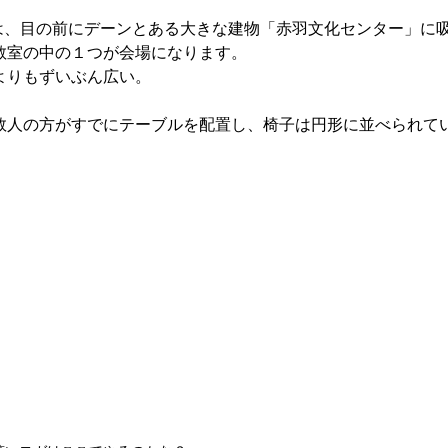
は、目の前にデーンとある大きな建物「赤羽文化センター」に
教室の中の１つが会場になります。
よりもずいぶん広い。
数人の方がすでにテーブルを配置し、椅子は円形に並べられて