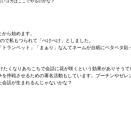
笑いヨガはここでやるのかな？
とから始めます。
るので私もつられて「ぺけぺけ」としました。
「トランペット」「まぁり」なんてネームが台紙にペタペタ貼
争を停戦させるための署名活動もしています。プーチンやゼレ
た会話が生まれるんじゃないかな？