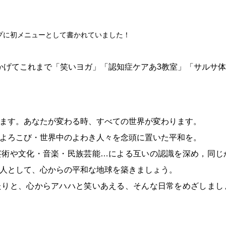
ップに初メニューとして書かれていました！
かげてこれまで「笑いヨガ」「認知症ケアあ3教室」「サルサ
ます。あなたが変わる時、すべての世界が変わります。
よろこび・世界中のよわき人々を念頭に置いた平和を。
芸術や文化・音楽・民族芸能…による互いの認識を深め，同じ
人として、心からの平和な地球を築きましょう。
たりと、心からアハハと笑いあえる、そんな日常をめざしまし