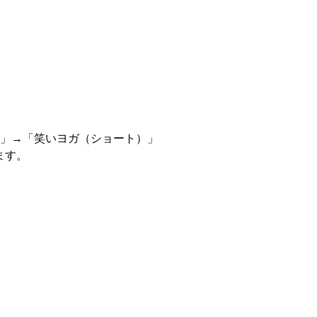
技」→「笑いヨガ（ショート）」
ます。