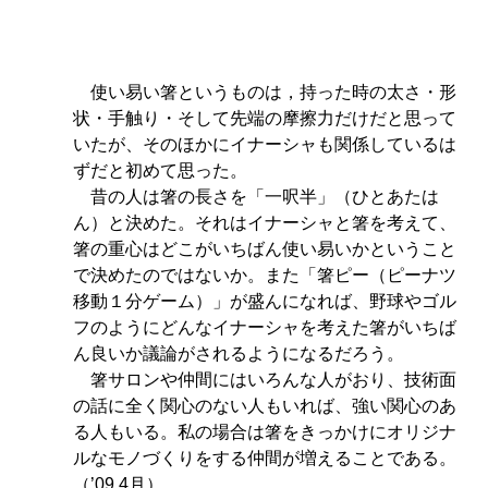
　使い易い箸というものは，持った時の太さ・形
状・手触り・そして先端の摩擦力だけだと思って
いたが、そのほかにイナーシャも関係しているは
ずだと初めて思った。
　昔の人は箸の長さを「一呎半」（ひとあたは
ん）と決めた。それはイナーシャと箸を考えて、
箸の重心はどこがいちばん使い易いかということ
で決めたのではないか。また「箸ピー（ピーナツ
移動１分ゲーム）」が盛んになれば、野球やゴル
フのようにどんなイナーシャを考えた箸がいちば
ん良いか議論がされるようになるだろう。
　箸サロンや仲間にはいろんな人がおり、技術面
の話に全く関心のない人もいれば、強い関心のあ
る人もいる。私の場合は箸をきっかけにオリジナ
ルなモノづくりをする仲間が増えることである。
（’09.4月）