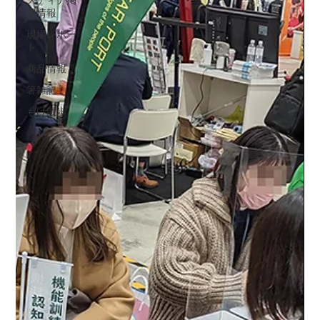
メディア掲
メディア掲載情報
（21）
21件の記事
載情報
現場レポート
（30）
30件の記事
商品情報
（3）
3件の記事
現場レポー
ト
箸雑記
（38）
38件の記事
もけ散歩
（5）
5件の記事
商品情報
箸雑記
■月別アーカイブ
もけ散歩
2026年7月
（2）
2件の記事
2026年6月
（2）
2件の記事
2026年5月
（1）
1件の記事
2026年4月
（2）
2件の記事
2026年3月
（4）
4件の記事
2026年2月
（3）
3件の記事
2026年1月
（1）
1件の記事
2025年12月
（3）
3件の記事
2025年11月
（2）
2件の記事
2025年10月
（3）
3件の記事
2025年9月
（2）
2件の記事
2025年8月
（4）
4件の記事