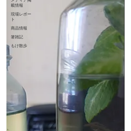
メディア掲
メディア掲載情報
（21）
21件の記事
載情報
現場レポート
（30）
30件の記事
商品情報
（3）
3件の記事
現場レポー
ト
箸雑記
（38）
38件の記事
もけ散歩
（5）
5件の記事
商品情報
箸雑記
■月別アーカイブ
もけ散歩
2026年7月
（2）
2件の記事
2026年6月
（2）
2件の記事
2026年5月
（1）
1件の記事
2026年4月
（2）
2件の記事
2026年3月
（4）
4件の記事
2026年2月
（3）
3件の記事
2026年1月
（1）
1件の記事
2025年12月
（3）
3件の記事
2025年11月
（2）
2件の記事
2025年10月
（3）
3件の記事
2025年9月
（2）
2件の記事
2025年8月
（4）
4件の記事