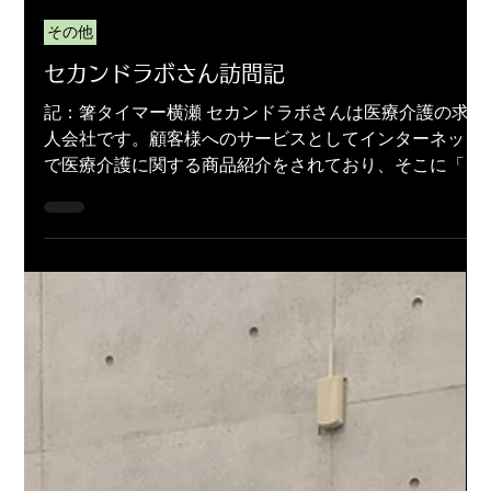
ブログ編集部
2022年11月14日
その他
セカンドラボさん訪問記
記：箸タイマー横瀬 セカンドラボさんは医療介護の求
人会社です。顧客様へのサービスとしてインターネット
で医療介護に関する商品紹介をされており、そこに「箸
タイム」の紹介記事を書いて下さったのが担当の豊田さ
ん。そのためにゲームを体験してもらったのが数年前の
ことでした。...